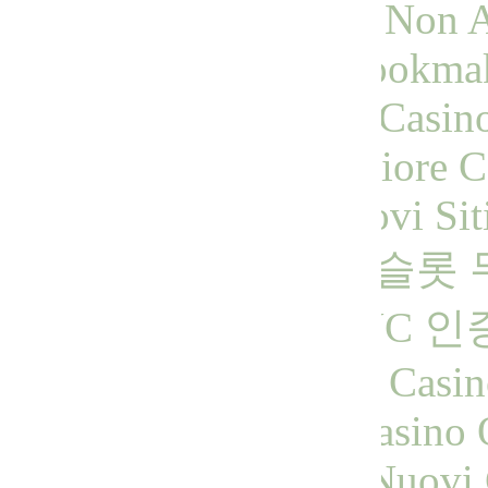
Siti Scommesse Non 
Bookma
Casin
Migliore 
Nuovi Sit
슬롯 
KYC 인
Casin
Casino 
Nuovi 