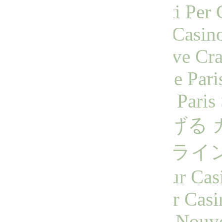
Migliori Siti Per
Casin
Live Cra
Site De Par
Paris
稼げる 
オンライ
Meilleur Cas
Meilleur Casi
Meilleur Nouv