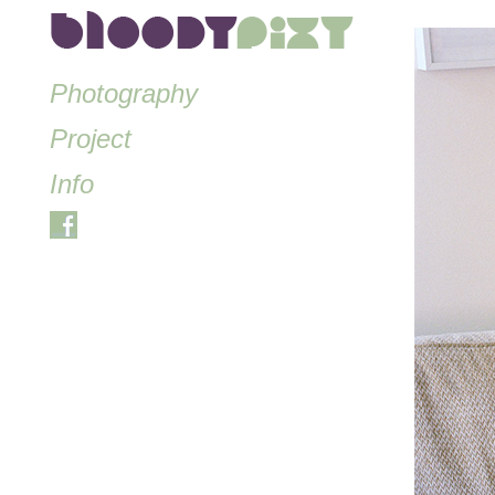
Photography
Project
Info