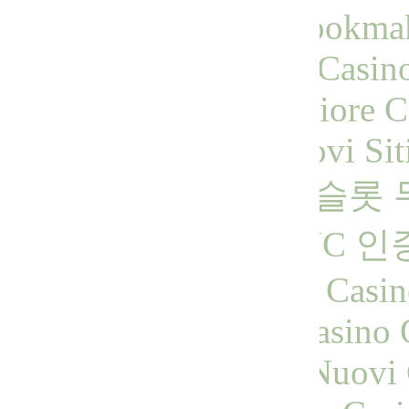
Bookma
Casin
Migliore 
Nuovi Sit
슬롯 
KYC 인
Casin
Casino 
Nuovi 